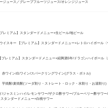
ゴージュース／グレープフルーツジュース/オレンジジュース
プレミアム】スタンダードメニュー+生ビール/地ビール
ウイスキー 【プレミアム】スタンダードメニュー+レトロハイボール〈
プレミアム】スタンダードメニュー+紹興酒5年/ドラゴンハイボール〈
ワイン/白ワイン/スパークリングワイン(グラス・ボトル)
芋焼酎/麦焼酎(ソーダ割り・ストレート・ロック・水割り・お湯割り)
ジャスミンハイ/レモンサワー/ザクロ酢サワー/ブルーベリー酢サワー
】スタンダードメニュー+白桃サワー