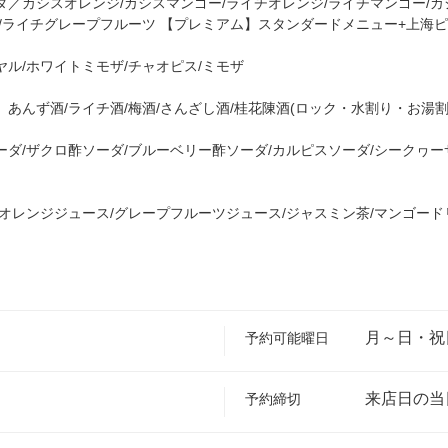
カシスオレンジ/カシスマンゴー/ライチオレンジ/ライチマンゴー/カ
/ライチグレープフルーツ 【プレミアム】スタンダードメニュー+上海ピ
ル/ホワイトミモザ/チャオピス/ミモザ
んず酒/ライチ酒/梅酒/さんざし酒/桂花陳酒(ロック・水割り・お湯割
/ザクロ酢ソーダ/ブルーベリー酢ソーダ/カルピスソーダ/シークヮー
レンジジュース/グレープフルーツジュース/ジャスミン茶/マンゴード
月～日・祝
予約可能曜日
来店日の当
予約締切