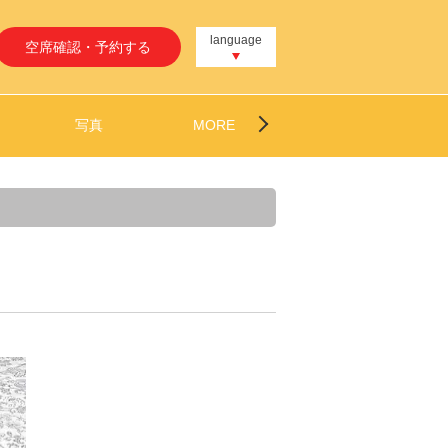
language
空席確認・予約する
写真
MORE