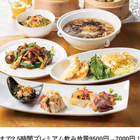
まで2.5時間プレミアム飲み放題9500円→7000