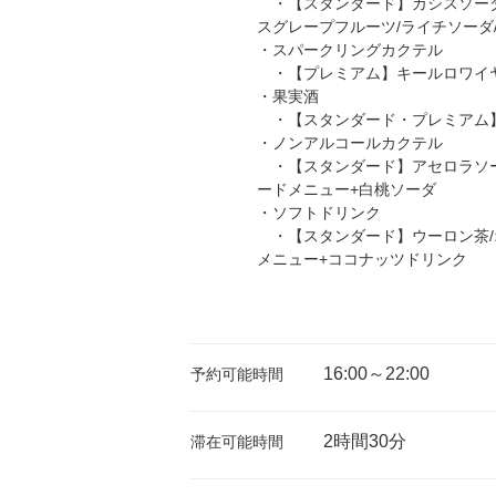
・【スタンダード】カシスソーダ／
スグレープフルーツ/ライチソーダ
・スパークリングカクテル
・【プレミアム】キールロワイヤ
・果実酒
・【スタンダード・プレミアム】あ
・ノンアルコールカクテル
・【スタンダード】アセロラソーダ
ードメニュー+白桃ソーダ
・ソフトドリンク
・【スタンダード】ウーロン茶/オ
メニュー+ココナッツドリンク
16:00～22:00
予約可能時間
2時間30分
滞在可能時間