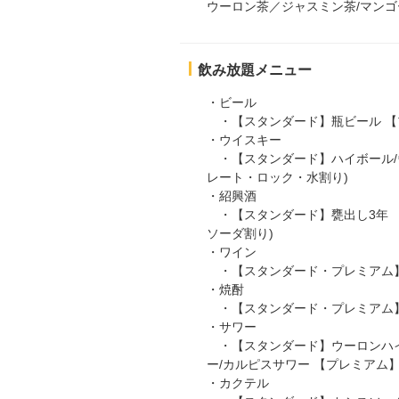
ウーロン茶／ジャスミン茶/マン
飲み放題メニュー
・ビール
・【スタンダード】瓶ビール 【
・ウイスキー
・【スタンダード】ハイボール/
レート・ロック・水割り)
・紹興酒
・【スタンダード】甕出し3年 【
ソーダ割り)
・ワイン
・【スタンダード・プレミアム】赤
・焼酎
・【スタンダード・プレミアム】
・サワー
・【スタンダード】ウーロンハイ/
ー/カルピスサワー 【プレミアム
・カクテル