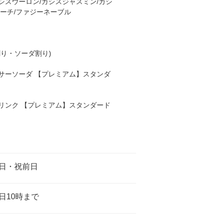
シスウーロン/カシスジャスミン/カシ
ーチ/ファジーネーブル
り・ソーダ割り)
サーソーダ 【プレミアム】スタンダ
リンク 【プレミアム】スタンダード
日・祝前日
日10時まで