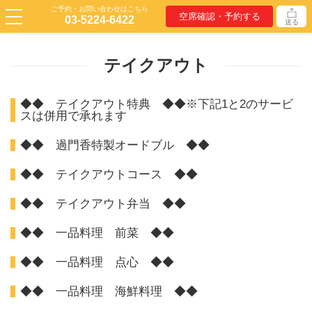
ご予約・お問い合わせはこちら
空席確認・予約する
03-5224-6422
送る
テイクアウト
◆◆ テイクアウト特典 ◆◆※下記1と2のサービ
スは併用で承れます
◆◆ 過門香特製オードブル ◆◆
◆◆ テイクアウトコース ◆◆
◆◆ テイクアウト弁当 ◆◆
◆◆ 一品料理 前菜 ◆◆
◆◆ 一品料理 点心 ◆◆
◆◆ 一品料理 海鮮料理 ◆◆