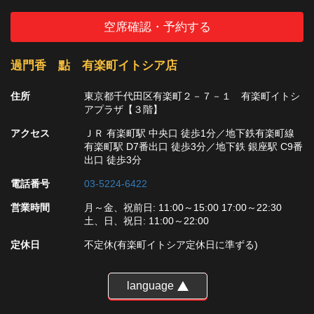
空席確認・予約する
過門香 點 有楽町イトシア店
住所
東京都千代田区有楽町２－７－１ 有楽町イトシ
アプラザ【３階】
アクセス
ＪＲ 有楽町駅 中央口 徒歩1分／地下鉄有楽町線
有楽町駅 D7番出口 徒歩3分／地下鉄 銀座駅 C9番
出口 徒歩3分
電話番号
03-5224-6422
営業時間
月～金、祝前日: 11:00～15:00 17:00～22:30
土、日、祝日: 11:00～22:00
定休日
不定休(有楽町イトシア定休日に準ずる)
language